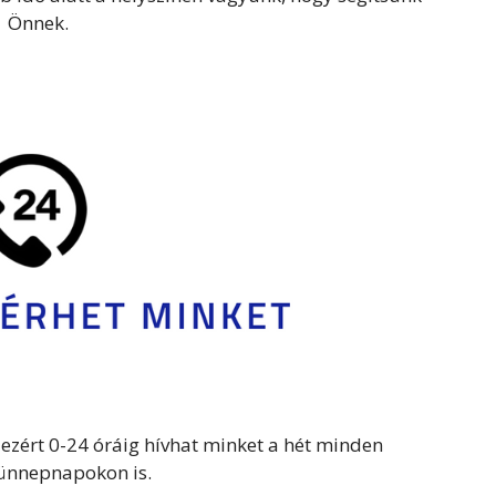
Önnek.
zért 0-24 óráig hívhat minket a hét minden
ünnepnapokon is.