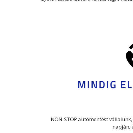
NON-STOP autómentést vállalunk, e
napján, 