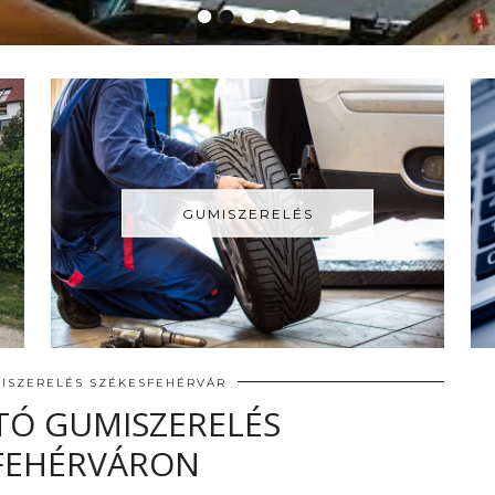
•
•
•
•
•
GUMISZERELÉS
ISZERELÉS SZÉKESFEHÉRVÁR
TÓ GUMISZERELÉS
FEHÉRVÁRON