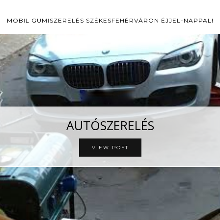
MOBIL GUMISZERELÉS SZÉKESFEHÉRVÁRON ÉJJEL-NAPPAL!
AUTÓSZERELÉS
VIEW POST