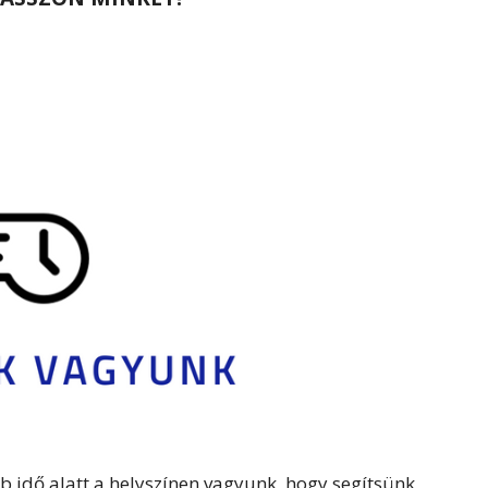
b idő alatt a helyszínen vagyunk, hogy segítsünk