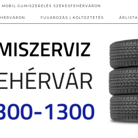
MOBIL GUMISZERELÉS SZÉKESFEHÉRVÁRON
EHÉRVÁRON
FUVAROZÁS | KÖLTÖZTETÉS
ÁRLISTA