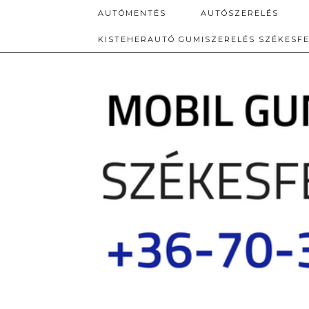
AUTÓMENTÉS
AUTÓSZERELÉS
KISTEHERAUTÓ GUMISZERELÉS SZÉKESF