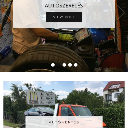
AUTÓSZERELÉS
VIEW POST
•
•
•
•
•
AUTÓMENTÉS