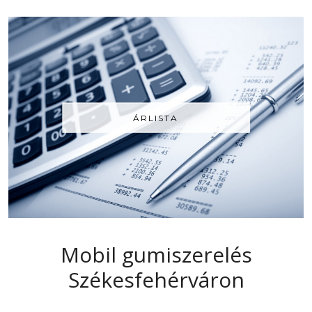
ÁRLISTA
Mobil gumiszerelés
Székesfehérváron