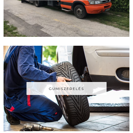
GUMISZERELÉS