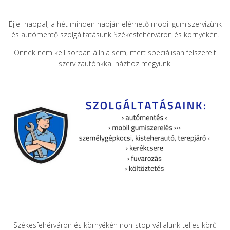
Éjjel-nappal, a hét minden napján elérhető mobil gumiszervizünk
és autómentő szolgáltatásunk Székesfehérváron és környékén.
Önnek nem kell sorban állnia sem, mert speciálisan felszerelt
szervizautónkkal házhoz megyünk!
Székesfehérváron és környékén non-stop vállalunk teljes körű