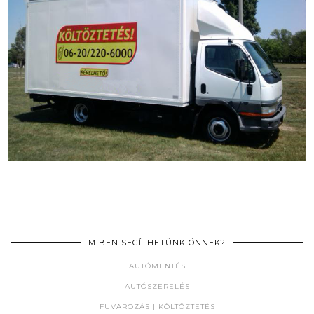
MIBEN SEGÍTHETÜNK ÖNNEK?
AUTÓMENTÉS
AUTÓSZERELÉS
FUVAROZÁS | KÖLTÖZTETÉS