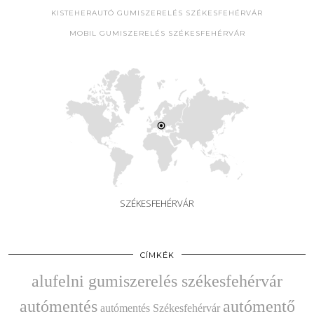
KISTEHERAUTÓ GUMISZERELÉS SZÉKESFEHÉRVÁR
MOBIL GUMISZERELÉS SZÉKESFEHÉRVÁR
SZÉKESFEHÉRVÁR
CÍMKÉK
alufelni gumiszerelés székesfehérvár
autómentés
autómentő
autómentés Székesfehérvár