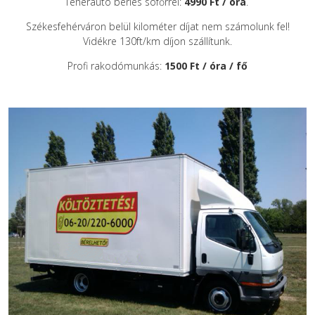
Teherautó bérlés sofőrrel:
4990 Ft / óra
.
Székesfehérváron belül kilométer díjat nem számolunk fel!
Vidékre 130ft/km díjon szállítunk.
Profi rakodómunkás:
1500 Ft / óra / fő