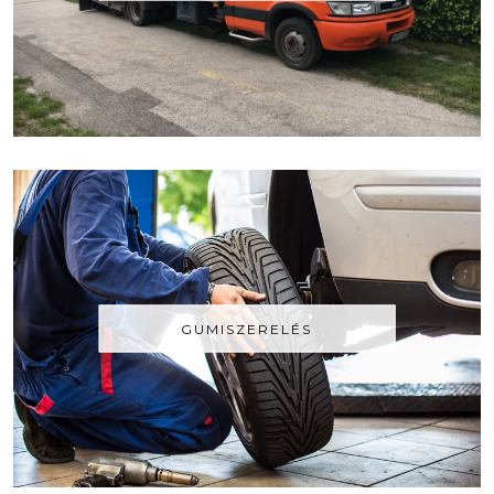
GUMISZERELÉS