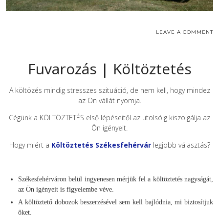
LEAVE A COMMENT
Fuvarozás | Költöztetés
A költözés mindig stresszes szituáció, de nem kell, hogy mindez
az Ön vállát nyomja.
Cégünk a KÖLTÖZTETÉS első lépéseitől az utolsóig kiszolgálja az
Ön igényeit.
Hogy miért a
Költöztetés Székesfehérvár
legjobb választás?
Székesfehérváron belül ingyenesen mérjük fel a költöztetés nagyságát,
az Ön igényeit is figyelembe véve.
A költöztető dobozok beszerzésével sem kell bajlódnia, mi biztosítjuk
őket.