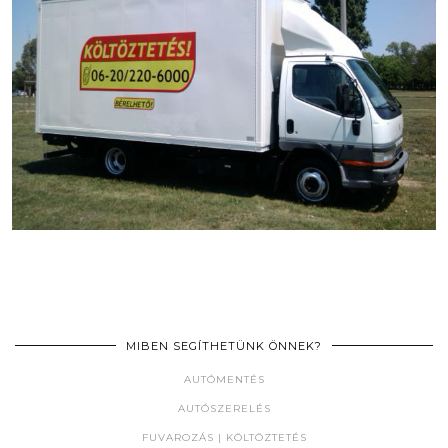
MIBEN SEGÍTHETÜNK ÖNNEK?
AUTÓMENTÉS
AUTÓSZERELÉS
FUVAROZÁS | KÖLTÖZTETÉS