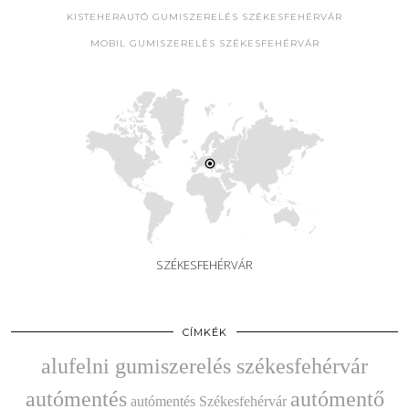
KISTEHERAUTÓ GUMISZERELÉS SZÉKESFEHÉRVÁR
MOBIL GUMISZERELÉS SZÉKESFEHÉRVÁR
SZÉKESFEHÉRVÁR
CÍMKÉK
alufelni gumiszerelés székesfehérvár
autómentés
autómentő
autómentés Székesfehérvár