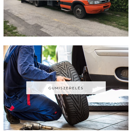
GUMISZERELÉS