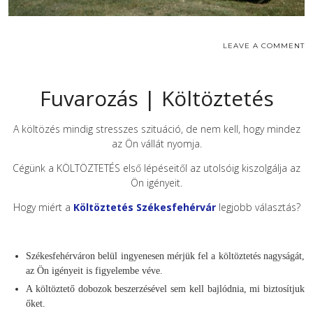
LEAVE A COMMENT
Fuvarozás | Költöztetés
A költözés mindig stresszes szituáció, de nem kell, hogy mindez
az Ön vállát nyomja.
Cégünk a KÖLTÖZTETÉS első lépéseitől az utolsóig kiszolgálja az
Ön igényeit.
Hogy miért a
Költöztetés Székesfehérvár
legjobb választás?
Székesfehérváron belül ingyenesen mérjük fel a költöztetés nagyságát,
az Ön igényeit is figyelembe véve.
A költöztető dobozok beszerzésével sem kell bajlódnia, mi biztosítjuk
őket.