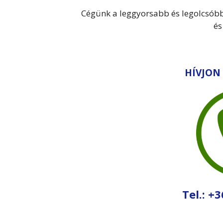
Cégünk a leggyorsabb és legolcsób
és
HÍVJON
Tel.: +