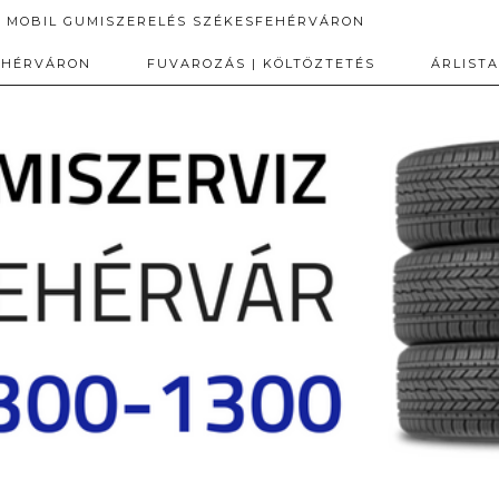
MOBIL GUMISZERELÉS SZÉKESFEHÉRVÁRON
EHÉRVÁRON
FUVAROZÁS | KÖLTÖZTETÉS
ÁRLISTA