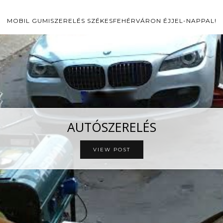
MOBIL GUMISZERELÉS SZÉKESFEHÉRVÁRON ÉJJEL-NAPPAL!
AUTÓSZERELÉS
VIEW POST