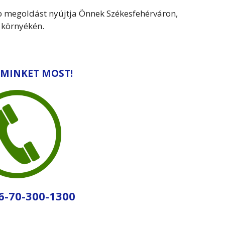
b megoldást nyújtja Önnek Székesfehérváron,
 környékén.
 MINKET MOST!
36-70-300-1300