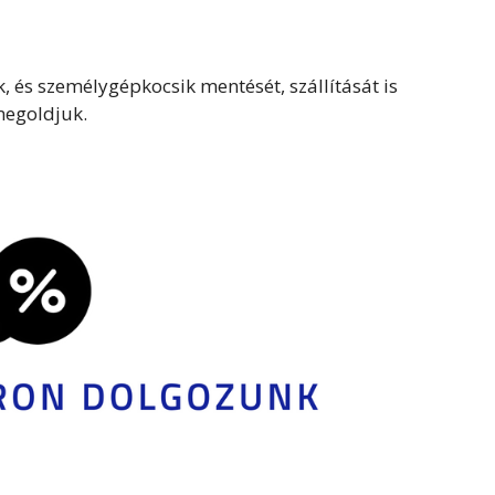
, és személygépkocsik mentését, szállítását is
egoldjuk.