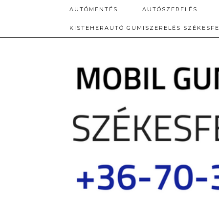
AUTÓMENTÉS
AUTÓSZERELÉS
KISTEHERAUTÓ GUMISZERELÉS SZÉKESF