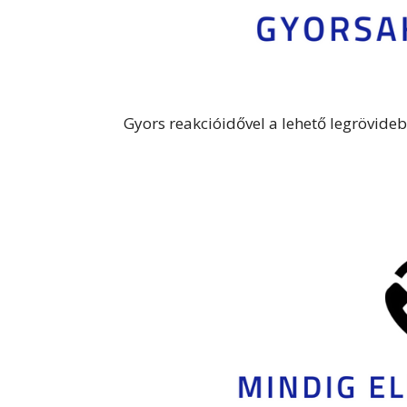
Gyors reakcióidővel a lehető legrövideb