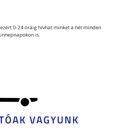
zért 0-24 óráig hívhat minket a hét minden
ünnepnapokon is.