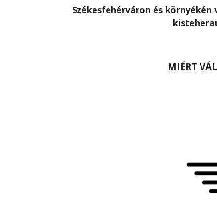
Székesfehérváron és környékén v
kistehera
MIÉRT VÁ