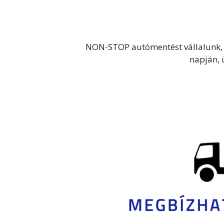
NON-STOP autómentést vállalunk, e
napján, 